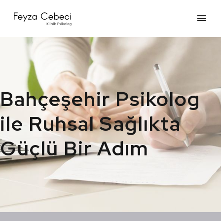
Bahçeşehir Psikolog
ile Ruhsal Sağlıkta
Güçlü Bir Adım