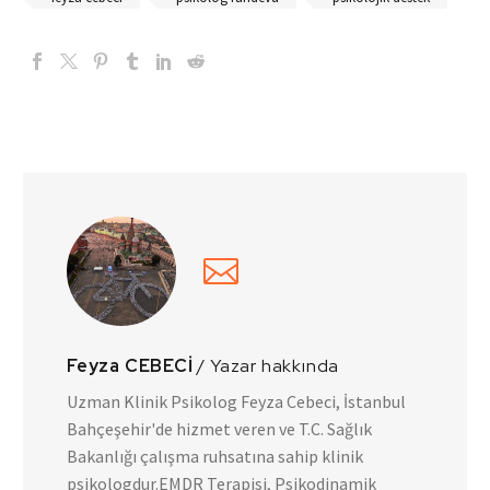
Feyza CEBECİ
/ Yazar hakkında
Uzman Klinik Psikolog Feyza Cebeci, İstanbul
Bahçeşehir'de hizmet veren ve T.C. Sağlık
Bakanlığı çalışma ruhsatına sahip klinik
psikologdur.EMDR Terapisi, Psikodinamik