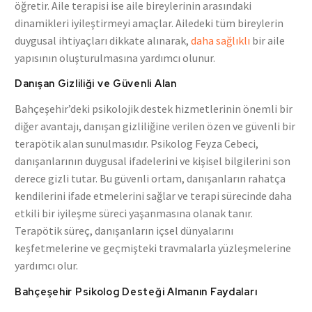
öğretir. Aile terapisi ise aile bireylerinin arasındaki
dinamikleri iyileştirmeyi amaçlar. Ailedeki tüm bireylerin
duygusal ihtiyaçları dikkate alınarak,
daha sağlıklı
bir aile
yapısının oluşturulmasına yardımcı olunur.
Danışan Gizliliği ve Güvenli Alan
Bahçeşehir’deki psikolojik destek hizmetlerinin önemli bir
diğer avantajı, danışan gizliliğine verilen özen ve güvenli bir
terapötik alan sunulmasıdır. Psikolog Feyza Cebeci,
danışanlarının duygusal ifadelerini ve kişisel bilgilerini son
derece gizli tutar. Bu güvenli ortam, danışanların rahatça
kendilerini ifade etmelerini sağlar ve terapi sürecinde daha
etkili bir iyileşme süreci yaşanmasına olanak tanır.
Terapötik süreç, danışanların içsel dünyalarını
keşfetmelerine ve geçmişteki travmalarla yüzleşmelerine
yardımcı olur.
Bahçeşehir Psikolog Desteği Almanın Faydaları