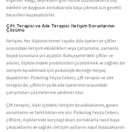
ergenler kaygı, depresyon gibi ruhsal bozukluklarla baş
edebilir ve duygusal zorluklarıyla başa çıkmak için gerekli
becerileri kazanabilirler.
Çift Terapisi ve Aile Terapisi: İletişim Sorunlarının
Çözümü
İletişim, her ilişkinin temel taşıdır. Aile üyeleri ve çiftler
arasındaki iletişim eksiklikleri veya çatışmalar, zamanla
büyük sorunlara yol açabilir. Bahçeşehir’deki çiftler ve
aileler, ilişkilerindeki problemleri çözebilmek ve sağlıklı bir
iletişim kurabilmek için psikolojik desteğe ihtiyaç
duyabilirler. Psikolog Feyza Cebeci, çift terapisi ve aile
terapisi ile, çiftlerin ya da aile üyelerinin arasındaki
çatışmaları çözmelerine yardımcı olur.
Çift terapisi, ilişki içindeki iletişim bozukluklarını, güven
sorunlarını ve farklılıkları ele alır. Psikolog Feyza Cebeci,
çiftlere, ilişkilerinde karşılaştıkları zorluklarla nasıl başa
çıkacaklarını ve sağlıklı iletişim yollarını nasıl bulacaklarını