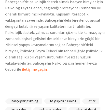
Bahçeşehir’de psikolojik destek almak isteyen bireyler için
Psikolog Feyza Cebeci, sağladığı profesyonel rehberlik ile
önemli bir yardımcı kaynaktır. Kapsamlı terapötik
yaklaşımları sayesinde, Bahçeşehir’deki bireyler duygusal
dengeyi bulabilir ve yaşam kalitelerini artırabilirler.
Psikolojik destek, yalnızca sorunları çözmekle kalmaz, aynı
zamanda kişisel gelişimi destekler ve bireylerin güçlü bir
zihinsel yapıya kavuşmalarını sağlar. Bahçeşehir’deki
bireyler, Psikolog Feyza Cebeci’nin rehberliğiyle psikolojik
olarak sağlıklı bir yaşam sürdürebilir ve içsel huzuru
yakalayabilirler. Bahçeşehir Psikolog için hemen Feyza
Cebeci ile
iletişime geçin.
bahçeşehir psikolog
başakşehir psikolog
emdr
feyza cebeci
psikolog randevu
psikolojik destek