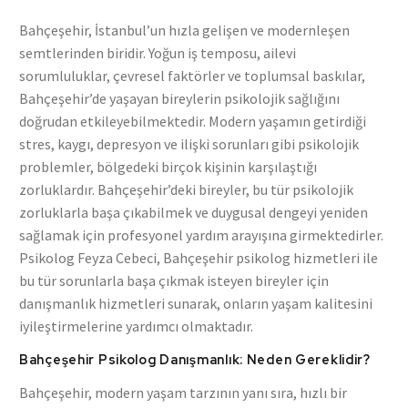
Bahçeşehir, İstanbul’un hızla gelişen ve modernleşen
semtlerinden biridir. Yoğun iş temposu, ailevi
sorumluluklar, çevresel faktörler ve toplumsal baskılar,
Bahçeşehir’de yaşayan bireylerin psikolojik sağlığını
doğrudan etkileyebilmektedir. Modern yaşamın getirdiği
stres, kaygı, depresyon ve ilişki sorunları gibi psikolojik
problemler, bölgedeki birçok kişinin karşılaştığı
zorluklardır. Bahçeşehir’deki bireyler, bu tür psikolojik
zorluklarla başa çıkabilmek ve duygusal dengeyi yeniden
sağlamak için profesyonel yardım arayışına girmektedirler.
Psikolog Feyza Cebeci, Bahçeşehir psikolog hizmetleri ile
bu tür sorunlarla başa çıkmak isteyen bireyler için
danışmanlık hizmetleri sunarak, onların yaşam kalitesini
iyileştirmelerine yardımcı olmaktadır.
Bahçeşehir Psikolog Danışmanlık: Neden Gereklidir?
Bahçeşehir, modern yaşam tarzının yanı sıra, hızlı bir