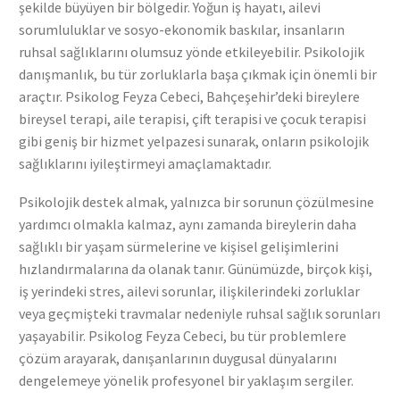
şekilde büyüyen bir bölgedir. Yoğun iş hayatı, ailevi
sorumluluklar ve sosyo-ekonomik baskılar, insanların
ruhsal sağlıklarını olumsuz yönde etkileyebilir. Psikolojik
danışmanlık, bu tür zorluklarla başa çıkmak için önemli bir
araçtır. Psikolog Feyza Cebeci, Bahçeşehir’deki bireylere
bireysel terapi, aile terapisi, çift terapisi ve çocuk terapisi
gibi geniş bir hizmet yelpazesi sunarak, onların psikolojik
sağlıklarını iyileştirmeyi amaçlamaktadır.
Psikolojik destek almak, yalnızca bir sorunun çözülmesine
yardımcı olmakla kalmaz, aynı zamanda bireylerin daha
sağlıklı bir yaşam sürmelerine ve kişisel gelişimlerini
hızlandırmalarına da olanak tanır. Günümüzde, birçok kişi,
iş yerindeki stres, ailevi sorunlar, ilişkilerindeki zorluklar
veya geçmişteki travmalar nedeniyle ruhsal sağlık sorunları
yaşayabilir. Psikolog Feyza Cebeci, bu tür problemlere
çözüm arayarak, danışanlarının duygusal dünyalarını
dengelemeye yönelik profesyonel bir yaklaşım sergiler.