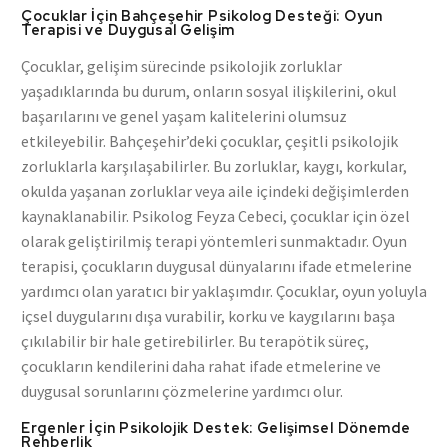
Çocuklar İçin Bahçeşehir Psikolog Desteği: Oyun
Terapisi ve Duygusal Gelişim
Çocuklar, gelişim sürecinde psikolojik zorluklar
yaşadıklarında bu durum, onların sosyal ilişkilerini, okul
başarılarını ve genel yaşam kalitelerini olumsuz
etkileyebilir. Bahçeşehir’deki çocuklar, çeşitli psikolojik
zorluklarla karşılaşabilirler. Bu zorluklar, kaygı, korkular,
okulda yaşanan zorluklar veya aile içindeki değişimlerden
kaynaklanabilir. Psikolog Feyza Cebeci, çocuklar için özel
olarak geliştirilmiş terapi yöntemleri sunmaktadır. Oyun
terapisi, çocukların duygusal dünyalarını ifade etmelerine
yardımcı olan yaratıcı bir yaklaşımdır. Çocuklar, oyun yoluyla
içsel duygularını dışa vurabilir, korku ve kaygılarını başa
çıkılabilir bir hale getirebilirler. Bu terapötik süreç,
çocukların kendilerini daha rahat ifade etmelerine ve
duygusal sorunlarını çözmelerine yardımcı olur.
Ergenler İçin Psikolojik Destek: Gelişimsel Dönemde
Rehberlik