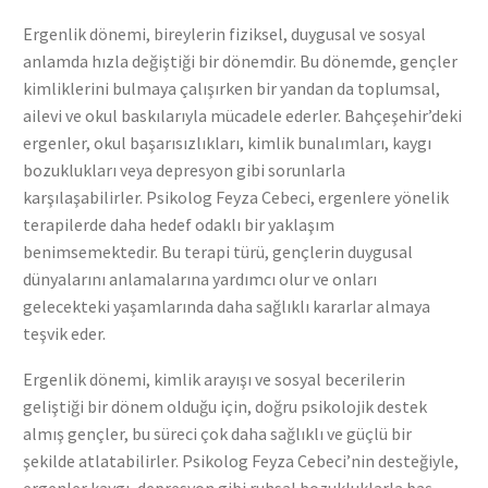
Ergenlik dönemi, bireylerin fiziksel, duygusal ve sosyal
anlamda hızla değiştiği bir dönemdir. Bu dönemde, gençler
kimliklerini bulmaya çalışırken bir yandan da toplumsal,
ailevi ve okul baskılarıyla mücadele ederler. Bahçeşehir’deki
ergenler, okul başarısızlıkları, kimlik bunalımları, kaygı
bozuklukları veya depresyon gibi sorunlarla
karşılaşabilirler. Psikolog Feyza Cebeci, ergenlere yönelik
terapilerde daha hedef odaklı bir yaklaşım
benimsemektedir. Bu terapi türü, gençlerin duygusal
dünyalarını anlamalarına yardımcı olur ve onları
gelecekteki yaşamlarında daha sağlıklı kararlar almaya
teşvik eder.
Ergenlik dönemi, kimlik arayışı ve sosyal becerilerin
geliştiği bir dönem olduğu için, doğru psikolojik destek
almış gençler, bu süreci çok daha sağlıklı ve güçlü bir
şekilde atlatabilirler. Psikolog Feyza Cebeci’nin desteğiyle,