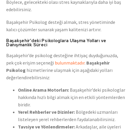
Böylece, gelecekteki olası stres kaynaklarıyla daha iyi baş
edebilirsiniz.
Başakşehir Psikolog desteği almak, stres yönetiminde
kalıcı çözümler sunarak yaşam kalitenizi artırır.
Başakşehir’deki Psikologlara Ulaşma Yolları ve
Danışmanlık Süreci
Başakşehir’de psikolog desteğine ihtiyaç duyduğunuzda,
pek çok erişim seçeneği
bulunmaktadır
.
Başakşehir
Psikolog
hizmetlerine ulaşmak için aşağıdaki yolları
değerlendirebilirsiniz:
Online Arama Motorları:
Başakşehir’deki psikologlar
hakkında hızlı bilgi almak için en etkili yöntemlerden
biridir.
Yerel Rehberler ve Dizinler:
Bölgedeki uzmanları
listeleyen yerel rehberlerden faydalanabilirsiniz.
Tavsiye ve Yönlendirmeler:
Arkadaşlar, aile üyeleri