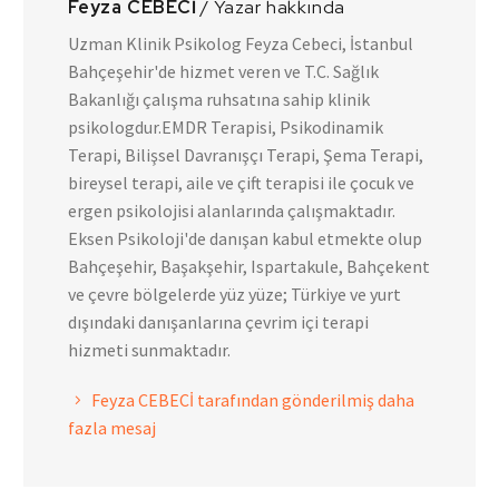
Feyza CEBECİ
/ Yazar hakkında
Uzman Klinik Psikolog Feyza Cebeci, İstanbul
Bahçeşehir'de hizmet veren ve T.C. Sağlık
Bakanlığı çalışma ruhsatına sahip klinik
psikologdur.EMDR Terapisi, Psikodinamik
Terapi, Bilişsel Davranışçı Terapi, Şema Terapi,
bireysel terapi, aile ve çift terapisi ile çocuk ve
ergen psikolojisi alanlarında çalışmaktadır.
Eksen Psikoloji'de danışan kabul etmekte olup
Bahçeşehir, Başakşehir, Ispartakule, Bahçekent
ve çevre bölgelerde yüz yüze; Türkiye ve yurt
dışındaki danışanlarına çevrim içi terapi
hizmeti sunmaktadır.
Feyza CEBECİ tarafından gönderilmiş daha
fazla mesaj