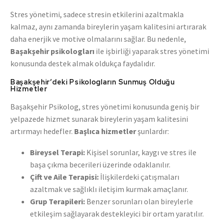
Stres yönetimi, sadece stresin etkilerini azaltmakla
kalmaz, aynı zamanda bireylerin yaşam kalitesini artırarak
daha enerjik ve motive olmalarını sağlar. Bu nedenle,
Başakşehir psikologları
ile işbirliği yaparak stres yönetimi
konusunda destek almak oldukça faydalıdır.
Başakşehir’deki Psikologların Sunmuş Olduğu
Hizmetler
Başakşehir Psikolog, stres yönetimi konusunda geniş bir
yelpazede hizmet sunarak bireylerin yaşam kalitesini
artırmayı hedefler.
Başlıca hizmetler
şunlardır:
Bireysel Terapi:
Kişisel sorunlar, kaygı ve stres ile
başa çıkma becerileri üzerinde odaklanılır.
Çift ve Aile Terapisi:
İlişkilerdeki çatışmaları
azaltmak ve sağlıklı iletişim kurmak amaçlanır.
Grup Terapileri:
Benzer sorunları olan bireylerle
etkileşim sağlayarak destekleyici bir ortam yaratılır.