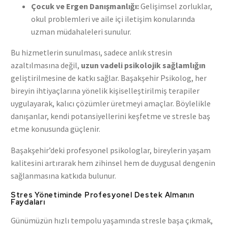
Çocuk ve Ergen Danışmanlığı:
Gelişimsel zorluklar,
okul problemleri ve aile içi iletişim konularında
uzman müdahaleleri sunulur.
Bu hizmetlerin sunulması, sadece anlık stresin
azaltılmasına değil,
uzun vadeli psikolojik sağlamlığın
geliştirilmesine de katkı sağlar. Başakşehir Psikolog, her
bireyin ihtiyaçlarına yönelik kişiselleştirilmiş terapiler
uygulayarak, kalıcı çözümler üretmeyi amaçlar. Böylelikle
danışanlar, kendi potansiyellerini keşfetme ve stresle baş
etme konusunda güçlenir.
Başakşehir’deki profesyonel psikologlar, bireylerin yaşam
kalitesini artırarak hem zihinsel hem de duygusal dengenin
sağlanmasına katkıda bulunur.
Stres Yönetiminde Profesyonel Destek Almanın
Faydaları
Günümüzün hızlı tempolu yaşamında stresle başa çıkmak,