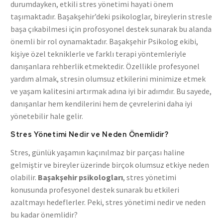
durumdayken, etkili stres yönetimi hayati önem
taşımaktadır. Başakşehir’deki psikologlar, bireylerin stresle
başa çıkabilmesi için profosyonel destek sunarak bu alanda
önemli bir rol oynamaktadır. Başakşehir Psikolog ekibi,
kişiye özel tekniklerle ve farklı terapi yöntemleriyle
danışanlara rehberlik etmektedir. Özellikle profesyonel
yardım almak, stresin olumsuz etkilerini minimize etmek
ve yaşam kalitesini artırmak adına iyi bir adımdır. Bu sayede,
danışanlar hem kendilerini hem de çevrelerini daha iyi
yönetebilir hale gelir.
Stres Yönetimi Nedir ve Neden Önemlidir?
Stres, günlük yaşamın kaçınılmaz bir parçası haline
gelmiştir ve bireyler üzerinde birçok olumsuz etkiye neden
olabilir.
Başakşehir psikologları
, stres yönetimi
konusunda profesyonel destek sunarak bu etkileri
azaltmayı hedeflerler. Peki, stres yönetimi nedir ve neden
bu kadar önemlidir?