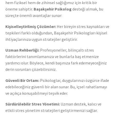
hem fiziksel hem de zihinsel sağlığımız için kritik bir
öneme sahiptir.
Başakşehir Psikolog
desteği almak, bu
süreçte önemli avantajlar sunar:
Kişiselleştirilmiş Çözümler:
Her bireyin stres kaynakları ve
tepkileri farklı olduğundan, Başakşehir Psikologları kişisel
ihtiyaçlarınıza uygun stratejiler geliştirir.
Uzman Rehberliği:
Profesyoneller, bilinçaltı stres
faktörlerini tanımlamanıza ve bunlarla baş etmenize
yardımcı olur. Böylece, kendi başınıza fark edemeyeceğiniz
derin sorunları çözebilirsiniz.
Güvenli Bir Ortam:
Psikologlar, duygularınızı özgürce ifade
edebileceğiniz güvenli bir alan sunar. Bu, içsel rahatlamayı
ve açıkça konuşabilmeyi teşvik eder.
Sürdürülebilir Stres Yönetimi:
Uzman destek, kalıcı ve
etkili stres yönetim stratejileri geliştirmenizi sağlar.