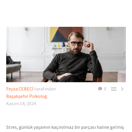


Feyza CEBECİ
tarafından
0
Başakşehir Psikolog
Kasım 14, 2024
Stres, günlük yaşamın kaçınılmaz bir parçası haline gelmiş