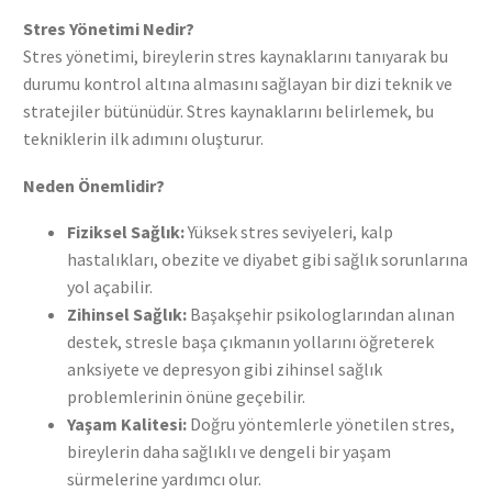
Stres Yönetimi Nedir?
Stres yönetimi, bireylerin stres kaynaklarını tanıyarak bu
durumu kontrol altına almasını sağlayan bir dizi teknik ve
stratejiler bütünüdür. Stres kaynaklarını belirlemek, bu
tekniklerin ilk adımını oluşturur.
Neden Önemlidir?
Fiziksel Sağlık:
Yüksek stres seviyeleri, kalp
hastalıkları, obezite ve diyabet gibi sağlık sorunlarına
yol açabilir.
Zihinsel Sağlık:
Başakşehir psikologlarından alınan
destek, stresle başa çıkmanın yollarını öğreterek
anksiyete ve depresyon gibi zihinsel sağlık
problemlerinin önüne geçebilir.
Yaşam Kalitesi:
Doğru yöntemlerle yönetilen stres,
bireylerin daha sağlıklı ve dengeli bir yaşam
sürmelerine yardımcı olur.