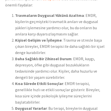
önemli faydalar:
Travmaların Duygusal Yükünü Azaltma
: EMDR,
kişilerin geçmişteki travmatik anıları ve duygusal
yükleri işlemesine yardımcı olur, bu da onların bu
anılara karşı duyarsızlaşmasını sağlar.
Kişisel Gelişim ve İyileşme
: Travma ve stresle başa
çıkan bireyler, EMDR terapisi ile daha sağlıklı bir içsel
denge kurabilirler.
Daha Sağlıklı Bir Zihinsel Durum
: EMDR, kaygı,
depresyon, öfke gibi duygusal bozuklukların
tedavisinde yardımcı olur. Kişiler, daha huzurlu ve
dengeli bir yaşam sürebilirler.
Kısa Sürede Etkili Sonuçlar
: EMDR terapisi,
genellikle hızlı ve etkili sonuçlar gösterir. Bireyler,
kısa süre içinde psikolojik iyileşme süreçlerini
başlatabilirler.
Duygusal Yararlar
: Bu terapi, bireylerin duygusal