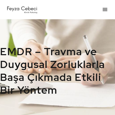
EMDR – Travma ve
Duygusal Zorluklarla
Başa Çıkmada Etkili
Bir Yöntem