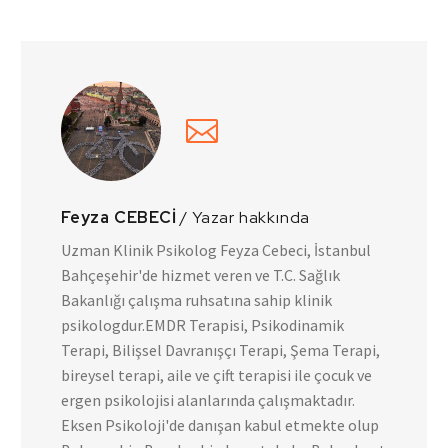
Feyza CEBECİ
/ Yazar hakkında
Uzman Klinik Psikolog Feyza Cebeci, İstanbul
Bahçeşehir'de hizmet veren ve T.C. Sağlık
Bakanlığı çalışma ruhsatına sahip klinik
psikologdur.EMDR Terapisi, Psikodinamik
Terapi, Bilişsel Davranışçı Terapi, Şema Terapi,
bireysel terapi, aile ve çift terapisi ile çocuk ve
ergen psikolojisi alanlarında çalışmaktadır.
Eksen Psikoloji'de danışan kabul etmekte olup