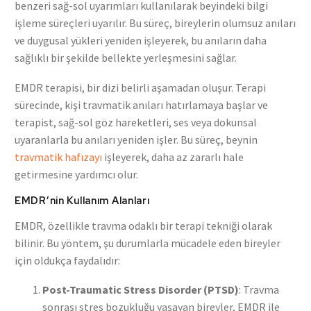
benzeri sağ-sol uyarımları kullanılarak beyindeki bilgi
işleme süreçleri uyarılır. Bu süreç, bireylerin olumsuz anıları
ve duygusal yükleri yeniden işleyerek, bu anıların daha
sağlıklı bir şekilde bellekte yerleşmesini sağlar.
EMDR terapisi, bir dizi belirli aşamadan oluşur. Terapi
sürecinde, kişi travmatik anıları hatırlamaya başlar ve
terapist, sağ-sol göz hareketleri, ses veya dokunsal
uyaranlarla bu anıları yeniden işler. Bu süreç, beynin
travmatik hafızayı
işleyerek, daha az zararlı hale
getirmesine yardımcı olur.
EMDR’nin Kullanım Alanları
EMDR, özellikle travma odaklı bir terapi tekniği olarak
bilinir. Bu yöntem, şu durumlarla mücadele eden bireyler
için oldukça faydalıdır:
Post-Traumatic Stress Disorder (PTSD)
: Travma
sonrası stres bozukluğu yaşayan bireyler, EMDR ile