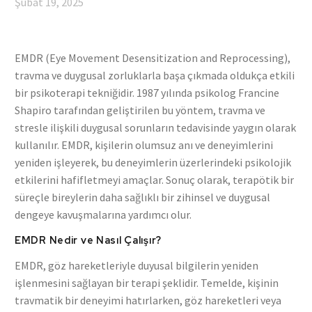
Şubat 19, 2025
EMDR (Eye Movement Desensitization and Reprocessing),
travma ve duygusal zorluklarla başa çıkmada oldukça etkili
bir psikoterapi tekniğidir. 1987 yılında psikolog Francine
Shapiro tarafından geliştirilen bu yöntem, travma ve
stresle ilişkili duygusal sorunların tedavisinde yaygın olarak
kullanılır. EMDR, kişilerin olumsuz anı ve deneyimlerini
yeniden işleyerek, bu deneyimlerin üzerlerindeki psikolojik
etkilerini hafifletmeyi amaçlar. Sonuç olarak, terapötik bir
süreçle bireylerin daha sağlıklı bir zihinsel ve duygusal
dengeye kavuşmalarına yardımcı olur.
EMDR Nedir ve Nasıl Çalışır?
EMDR, göz hareketleriyle duyusal bilgilerin yeniden
işlenmesini sağlayan bir terapi şeklidir. Temelde, kişinin
travmatik bir deneyimi hatırlarken, göz hareketleri veya