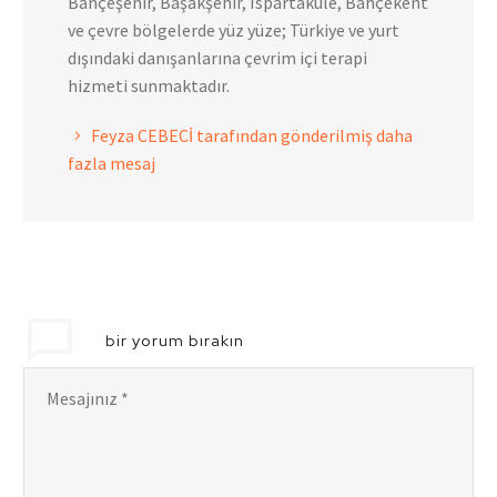
Bahçeşehir, Başakşehir, Ispartakule, Bahçekent
ve çevre bölgelerde yüz yüze; Türkiye ve yurt
dışındaki danışanlarına çevrim içi terapi
hizmeti sunmaktadır.
Feyza CEBECİ tarafından gönderilmiş daha
fazla mesaj
bir yorum bırakın