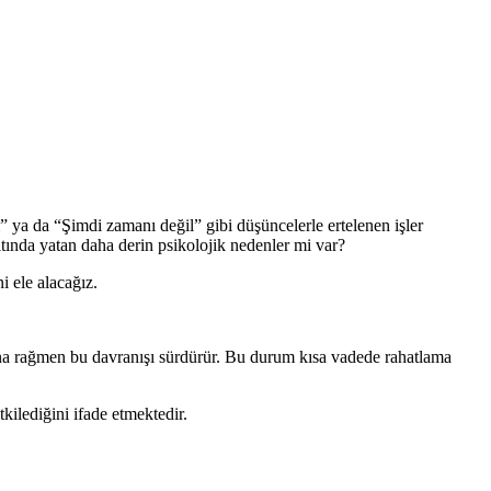
” ya da “Şimdi zamanı değil” gibi düşüncelerle ertelenen işler
ltında yatan daha derin psikolojik nedenler mi var?
i ele alacağız.
asına rağmen bu davranışı sürdürür. Bu durum kısa vadede rahatlama
kilediğini ifade etmektedir.