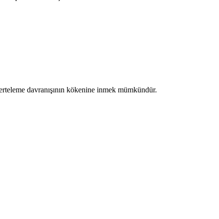
rde erteleme davranışının kökenine inmek mümkündür.