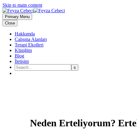
Skip to main content
Primary Menu
Close
Hakkımda
Çalışma Alanları
Terapi Ekolleri
Kliniğim
Blog
İletişim
Neden Erteliyorum? Ertel