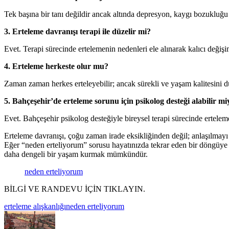
Tek başına bir tanı değildir ancak altında depresyon, kaygı bozukluğu 
3. Erteleme davranışı terapi ile düzelir mi?
Evet. Terapi sürecinde ertelemenin nedenleri ele alınarak kalıcı değişi
4. Erteleme herkeste olur mu?
Zaman zaman herkes erteleyebilir; ancak sürekli ve yaşam kalitesini d
5. Bahçeşehir’de erteleme sorunu için psikolog desteği alabilir m
Evet. Bahçeşehir psikolog desteğiyle bireysel terapi sürecinde erteleme
Erteleme davranışı, çoğu zaman irade eksikliğinden değil; anlaşılmayı
Eğer “neden erteliyorum” sorusu hayatınızda tekrar eden bir döngüye 
daha dengeli bir yaşam kurmak mümkündür.
neden erteliyorum
BİLGİ VE RANDEVU İÇİN TIKLAYIN.
erteleme alışkanlığı
neden erteliyorum