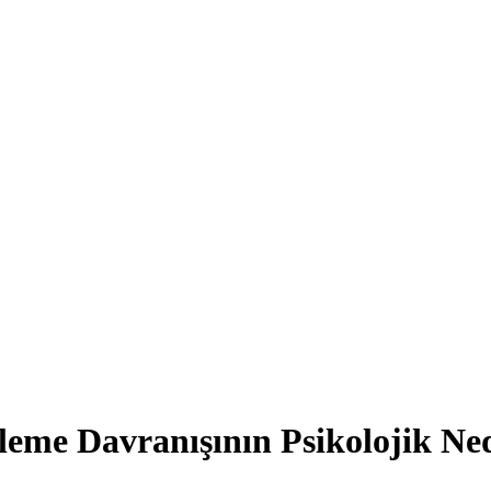
eme Davranışının Psikolojik Ned