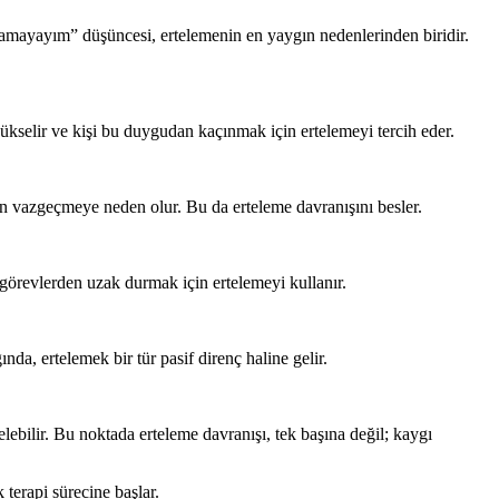
lamayayım” düşüncesi, ertelemenin en yaygın nedenlerinden biridir.
ükselir ve kişi bu duygudan kaçınmak için ertelemeyi tercih eder.
an vazgeçmeye neden olur. Bu da erteleme davranışını besler.
 görevlerden uzak durmak için ertelemeyi kullanır.
ında, ertelemek bir tür pasif direnç haline gelir.
lebilir. Bu noktada erteleme davranışı, tek başına değil; kaygı
 terapi sürecine başlar.