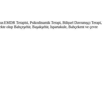
dur.EMDR Terapisi, Psikodinamik Terapi, Bilişsel Davranışçı Terapi,
tmekte olup Bahçeşehir, Başakşehir, Ispartakule, Bahçekent ve çevre