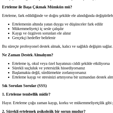
Erteleme ile Başa Çıkmak Mümkün mü?
Erteleme, fark edildiğinde ve doğru şekilde ele alındığında değiştirilebi
Ertelemenin altında yatan duygu ve düşünceler fark edilir
Mükemmeliyetçi iç sesle çalışılır
Kaygı ve özgüven sorunları ele alınır
Gerçekçi hedefler belirlenir
Bu süreçte profesyonel destek almak, kalıcı ve sağlıklı değişim sağla
Ne Zaman Destek Almalıyım?
Erteleme iş, okul veya özel hayatınızı ciddi şekilde etkiliyorsa
Sürekli suçluluk ve yetersizlik hissediyorsanız
Başlamakta değil, sürdürmekte zorlanıyorsanız
Erteleme kaygı ve stresinizi artırıyorsa bir uzmandan destek al
Sık Sorulan Sorular (SSS)
1. Erteleme tembellik midir?
Hayır. Erteleme çoğu zaman kaygı, korku ve mükemmeliyetçilik gibi p
2. Sürekli ertelemek psikolojik bir sorun mudur?