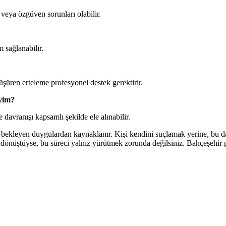
veya özgüven sorunları olabilir.
m sağlanabilir.
üşüren erteleme profesyonel destek gerektirir.
iyim?
 davranışı kapsamlı şekilde ele alınabilir.
 bekleyen duygulardan kaynaklanır. Kişi kendini suçlamak yerine, bu dav
dönüştüyse, bu süreci yalnız yürütmek zorunda değilsiniz. Bahçeşehir p