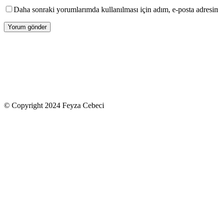
Daha sonraki yorumlarımda kullanılması için adım, e-posta adresim 
Yorum gönder
© Copyright 2024 Feyza Cebeci