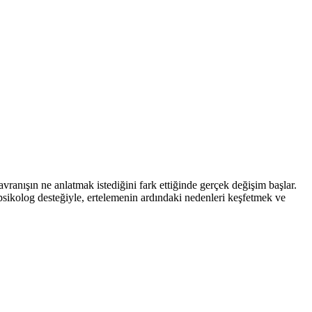
ranışın ne anlatmak istediğini fark ettiğinde gerçek değişim başlar.
sikolog desteğiyle, ertelemenin ardındaki nedenleri keşfetmek ve