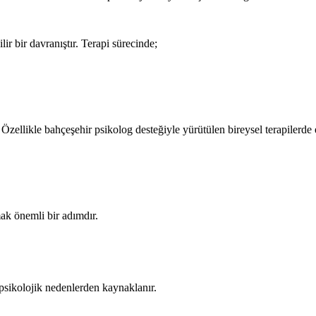
lir bir davranıştır. Terapi sürecinde;
r. Özellikle bahçeşehir psikolog desteğiyle yürütülen bireysel terapile
mak önemli bir adımdır.
sikolojik nedenlerden kaynaklanır.