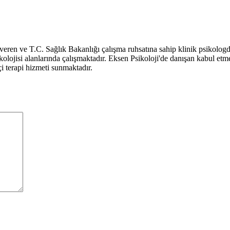
eren ve T.C. Sağlık Bakanlığı çalışma ruhsatına sahip klinik psikolog
psikolojisi alanlarında çalışmaktadır. Eksen Psikoloji'de danışan kabul e
i terapi hizmeti sunmaktadır.